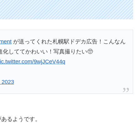
ment
が送ってくれた札幌駅ドデカ広告！こんなん
進化しててかわいい！写真撮りたい🥺
ic.twitter.com/9wjJCeV44q
, 2023
があるようです。