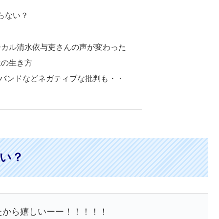
からない？
ーカル清水依与吏さんの声が変わった
生の生き方
バンドなどネガティブな批判も・・
ない？
かったから嬉しいーー！！！！！