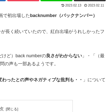
2023.02.13
2023.02.11
企画で初出場した
backnumber（バックナンバー）
ンが長く続いていたので、紅白出場がうれしかったフ
）back numberの
良さがわからない
」・「（最
問の声も一部あるようです。
い？変わったとの声やネガティブな批判も・・
」について
次