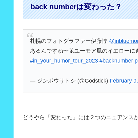
back numberは変わった？
札幌のフォトグラファー伊藤惇
@inbluemo
あるんですね〜🤸ユーモア風のイエローに
#in_your_humor_tour_2023
#backnumber
p
— ジンボウサトシ (@Godstick)
February 9
どうやら「変わった」には２つのニュアンス