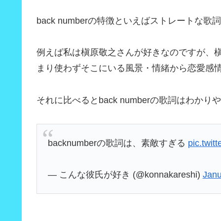
back numberの特徴といえばストレートな
例えば私は槇原敬之さんが好きなのですが、
まり使わずそこにいる風景・情緒から恋愛感
それに比べるとback numberの歌詞はわか
backnumberの歌詞は、素敵すぎる
pic.twi
— こんな彼氏が好き (@konnakareshi)
Janu