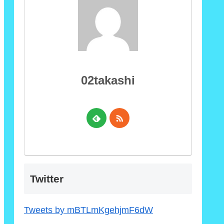
02takashi
Twitter
Tweets by mBTLmKgehjmF6dW