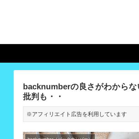
backnumberの良さがわ
批判も・・
※アフィリエイト広告を利用しています
back number（バックナンバー）