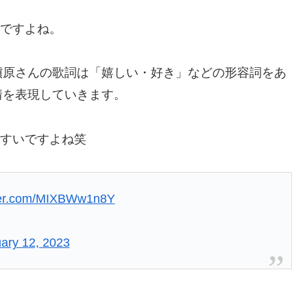
歌詞ですよね。
槇原さんの歌詞は「嬉しい・好き」などの形容詞をあ
情を表現していきます。
りやすいですよね笑
tter.com/MIXBWw1n8Y
ary 12, 2023