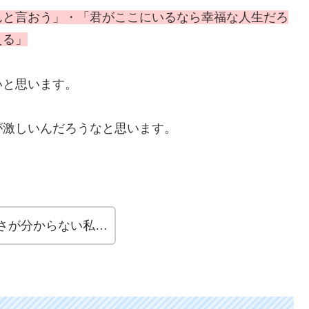
んと言おう」・「君がここにいるなら幸福な人生だろ
える」
いと思います。
が激しいんだろうなと思います。
さが分からない私…