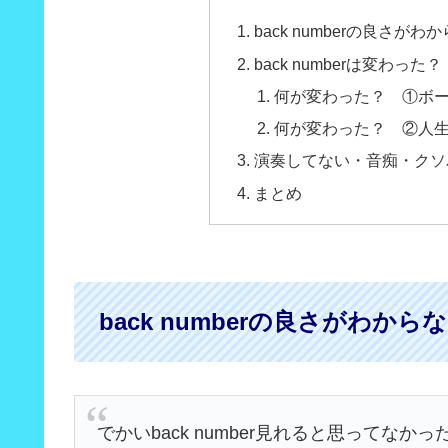
back numberの良さがわ
back numberは変わった？
何が変わった？ ①ボ
何が変わった？ ②人
演奏してない・音痴・クソ
まとめ
back numberの良さがわから
でかいback number見れると思ってな