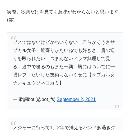
実際、歌詞だけを見ても意味がわからないと思います
(笑)。
ブスではないけどかわいくない 君らがそうさサ
ブカル女子 近寄りがたいねでも好きさ 肩の辺
りを殴られたい つまんないドラマ無理して見
る 途中で寝るのもまた一興 胸にはついでに一
眼レフ たいした技術もないくせに【サブカル女
子／キュウソネコカミ】
— 歌詞bot (@bot_fs)
September 2, 2021
メジャーに行って1、2年で消えるバンド多過ぎク