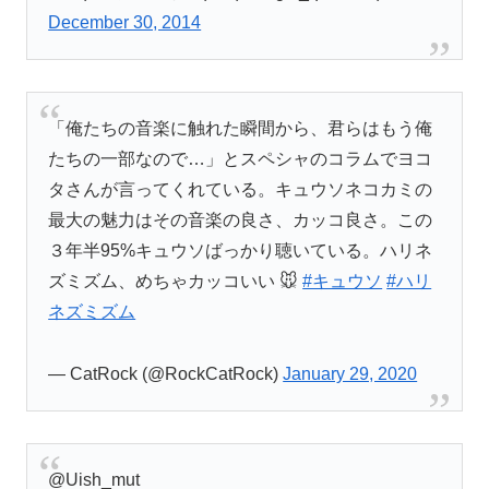
December 30, 2014
「俺たちの音楽に触れた瞬間から、君らはもう俺
たちの一部なので…」とスペシャのコラムでヨコ
タさんが言ってくれている。キュウソネコカミの
最大の魅力はその音楽の良さ、カッコ良さ。この
３年半95%キュウソばっかり聴いている。ハリネ
ズミズム、めちゃカッコいい 🐭
#キュウソ
#ハリ
ネズミズム
— CatRock (@RockCatRock)
January 29, 2020
@Uish_mut