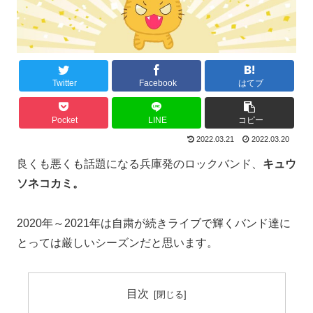
Twitter
Facebook
はてブ
Pocket
LINE
コピー
2022.03.21
2022.03.20
良くも悪くも話題になる兵庫発のロックバンド、
キュウ
ソネコカミ。
2020年～2021年は自粛が続きライブで輝くバンド達に
とっては厳しいシーズンだと思います。
目次