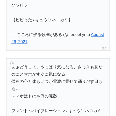
ソワロタ
【ビビった / キュウソネコカミ】
— こころに残る歌詞がある (@TeeeeLyric)
August
26, 2021
あぁどうしよ、やっぱり気になる、さっきも見た
のにスマホがすぐに気になる
僕らの心と体もいつか電波に乗せて踊りだす日も
近い
スマホはもはや俺の臓器
ファントムバイブレーション / キュウソネコカミ