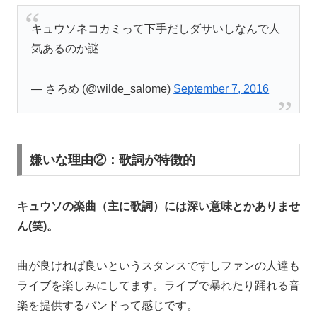
キュウソネコカミって下手だしダサいしなんで人
気あるのか謎
— さろめ (@wilde_salome)
September 7, 2016
嫌いな理由②：歌詞が特徴的
キュウソの楽曲（主に歌詞）には深い意味とかありませ
ん(笑)。
曲が良ければ良いというスタンスですしファンの人達も
ライブを楽しみにしてます。ライブで暴れたり踊れる音
楽を提供するバンドって感じです。