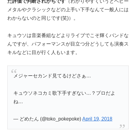
た評価で判断されがちです
（わかりやすくいうとヘビー
メタルやクラシックなどの上手い下手なんて一般人には
わからないのと同じです(笑)）。
キュウソは音楽番組などよりライブでこそ輝くバンドな
んですが、パフォーマンスが目立つ分どうしても演奏ス
キルなどに目が行く人もいます。
メジャーセカンド見てるけどさぁ…
キュウソネコカミ歌下手すぎない…？プロだよ
ね…
— どめたん (@toko_pokepoke)
April 19, 2018