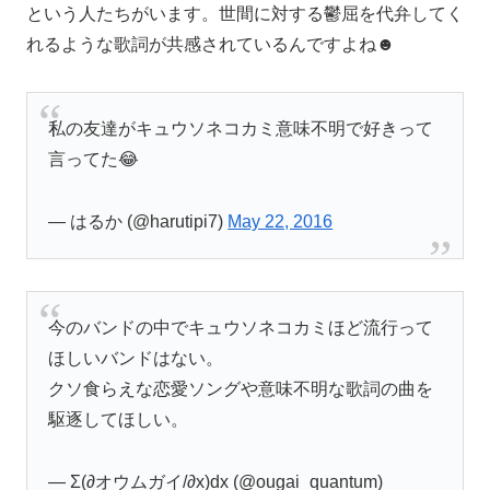
という人たちがいます。世間に対する鬱屈を代弁してく
れるような歌詞が共感されているんですよね☻
私の友達がキュウソネコカミ意味不明で好きって
言ってた😂
— はるか (@harutipi7)
May 22, 2016
今のバンドの中でキュウソネコカミほど流行って
ほしいバンドはない。
クソ食らえな恋愛ソングや意味不明な歌詞の曲を
駆逐してほしい。
— Σ(∂オウムガイ/∂x)dx (@ougai_quantum)