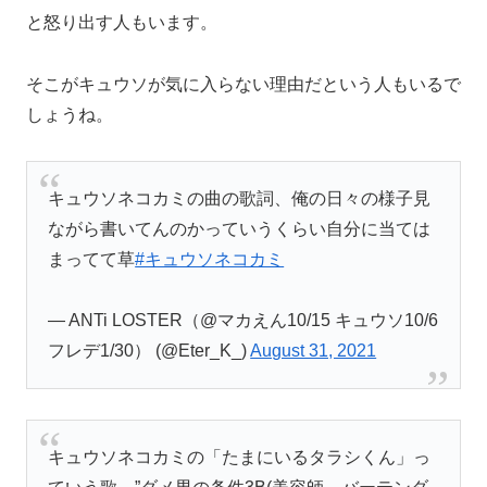
と怒り出す人もいます。
そこがキュウソが気に入らない理由だという人もいるで
しょうね。
キュウソネコカミの曲の歌詞、俺の日々の様子見
ながら書いてんのかっていうくらい自分に当ては
まってて草
#キュウソネコカミ
— ANTi LOSTER（@マカえん10/15 キュウソ10/6
フレデ1/30） (@Eter_K_)
August 31, 2021
キュウソネコカミの「たまにいるタラシくん」っ