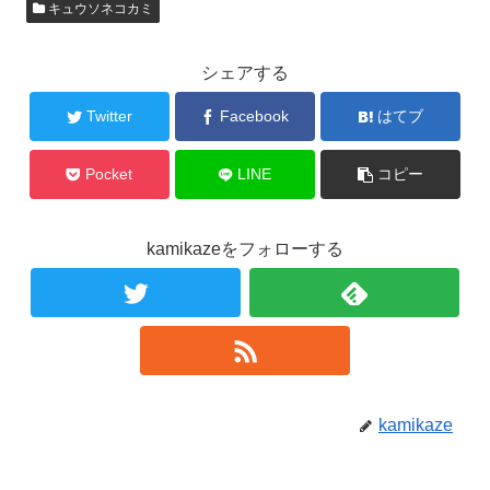
キュウソネコカミ
シェアする
Twitter
Facebook
はてブ
Pocket
LINE
コピー
kamikazeをフォローする
kamikaze