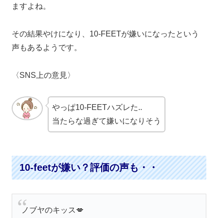
ますよね。
その結果やけになり、
10-FEETが嫌いになったという
声もあるようです。
〈SNS上の意見〉
やっぱ
10-FEET
ハズレた..
当たらな過ぎて
嫌い
になりそう
10-feetが嫌い？評価の声も・・
ノブヤのキッス💋