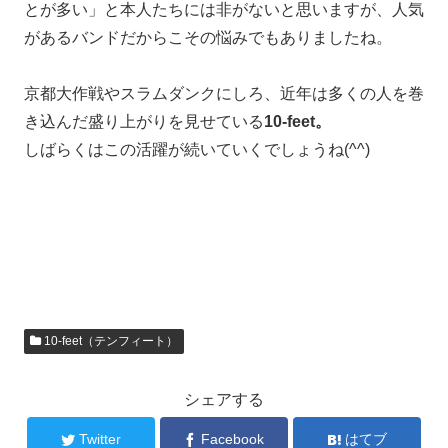
とが多い」と本人たちには非がないと思いますが、人気
があるバンドだからこその悩みでもありましたね。
京都大作戦やスラムダンクにしろ、近年は多くの人を巻
き込んだ盛り上がりを見せている
10-feet。
しばらくはこの活躍が続いていくでしょうね(^^)
10-feet（テンフィート）
シェアする
Twitter
Facebook
はてブ