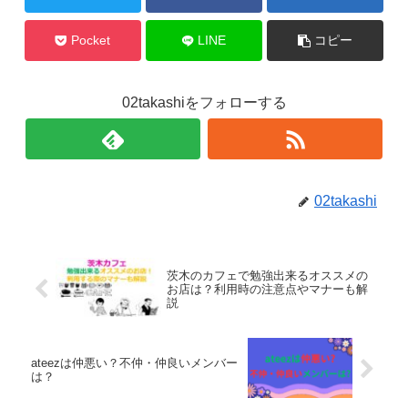
Pocket
LINE
コピー
02takashiをフォローする
02takashi
茨木のカフェで勉強出来るオススメの
お店は？利用時の注意点やマナーも解
説
ateezは仲悪い？不仲・仲良いメンバー
は？