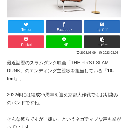
Twitter
Facebook
はてブ
Pocket
LINE
コピー
2023.03.09
2023.03.08
最近話題のスラムダンク映画「THE FIRST SLAM
DUNK」のエンディング主題歌を担当している「
10-
feet
」。
2022年には結成25周年を迎え京都大作戦でもお馴染み
のバンドですね。
そんな彼らですが「嫌い」というネガティブな声も挙が
っています。