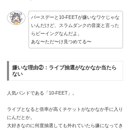
バースデーと
10-FEET
が
嫌い
な
ワケじゃな
いんだけど、スラムダンクの音楽と言った
らビーイングなんだよ。
あな〜ただ〜け見つめてる〜
嫌いな理由②：ライブ抽選がなかなか当たら
ない
人気バンドである「
10-FEET」。
ライブとなると倍率が高くチケットがなかなか手に入り
にんだとか。
大好きなのに何度抽選しても外れていたら嫌になってき