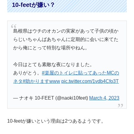
10-feetが嫌い？
島根県はウチのオカンの実家があって子供の頃か
らじいちゃんばあちゃんに定期的に会いに来てた
から俺にとって特別な場所やねん。
今日はとても素敵な夜になりました。
ありがとう。
#楽屋のトイレに貼ってあったMCの
ネタ
#助かりますwww
pic.twitter.com/1vdb4Cfo3T
— ナオキ 10-FEET (@naoki10feet)
March 4, 2023
10-feetが嫌いという理由は2つあるようです。