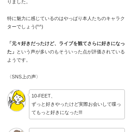
りました。
特に魅力に感じているのはやっぱり本人たちのキャラク
ターでしょう(^^)
「元々好きだったけど、ライブを観てさらに好きになっ
た」
という声が多いのもそういった点が評価されている
ようです。
〈SNS上の声〉
10-FEET、
ずっと
好き
やったけど実際お会いして喋っ
てもっと
好き
になった!!!