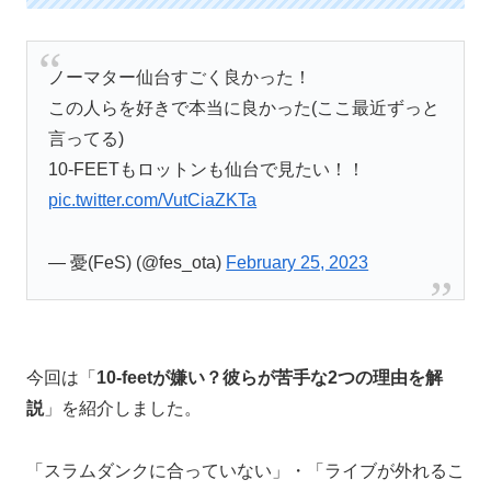
ノーマター仙台すごく良かった！
この人らを好きで本当に良かった(ここ最近ずっと
言ってる)
10-FEETもロットンも仙台で見たい！！
pic.twitter.com/VutCiaZKTa
— 憂(FeS) (@fes_ota)
February 25, 2023
今回は「
10-feetが嫌い？彼らが苦手な2つの理由を解
説
」を紹介しました。
「スラムダンクに合っていない」・「ライブが外れるこ