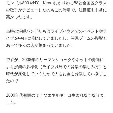
モンゴル800やHY、Kiroroにかりゆし58と全国区クラス
の歌手がデビューしたのもこの時期で、注目度も非常に
高かったです。
当時の沖縄バンドたちはライブハウスでのイベントやラ
イブを中心に活動していましたし、沖縄ブームの影響も
あって多くの人が集まっていました。
ですが、2008年のリーマンショックやネットの発達に
より娯楽の多様化（ライブ以外での音楽の楽しみ方）と
時代が変化していくなかで人もお金も分散していきまし
たので
2000年代初頭のようなエネルギーは生まれなくなりま
した。