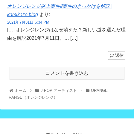
オレンジレンジ炎上事件⁉事件のきっかけを解説 |
kamikaze blog
より:
2021年7月31日 6:34 PM
[…] オレンジレンジはなぜ消えた？新しい道を選んだ理
由を解説2021年7月11日、… […]
返信
コメントを書き込む
ホーム
J-POP アーティスト
ORANGE
RANGE（オレンジレンジ）