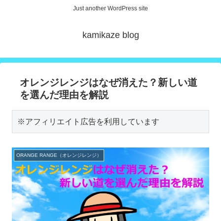
Just another WordPress site
kamikaze blog
オレンジレンジはなぜ消えた？新しい道
を選んだ理由を解説
※アフィリエイト広告を利用しています
ORANGE RANGE（オレンジレンジ）