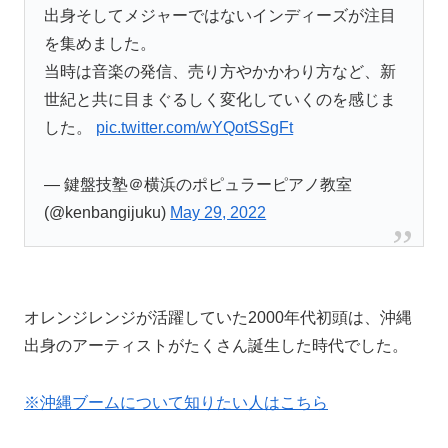
出身そしてメジャーではないインディーズが注目
を集めました。
当時は音楽の発信、売り方やかかわり方など、新
世紀と共に目まぐるしく変化していくのを感じま
した。
pic.twitter.com/wYQotSSgFt
— 鍵盤技塾＠横浜のポピュラーピアノ教室
(@kenbangijuku)
May 29, 2022
オレンジレンジが活躍していた2000年代初頭は、沖縄
出身のアーティストがたくさん誕生した時代でした。
※沖縄ブームについて知りたい人はこちら