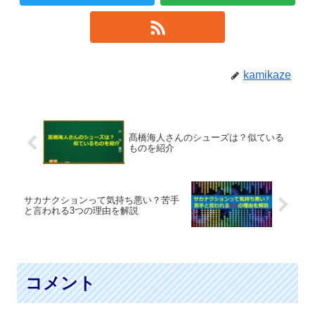
kamikaze
髙橋海人さんのシューズは？似ている
ものを紹介
サカナクションって気持ち悪い？苦手
と言われる3つの理由を解説
コメント