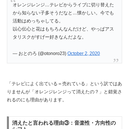
オレンジレンジ…テレビからライブに切り替えた
から知らない子多そうだなと…懐かしい。今でも
活動はめっちゃしてる。
以心伝心と花はもちろんなんだけど、やっぱアス
タリスクがすげー好きなんだよな。
— おとのろ (@otonoro23)
October 2, 2020
「テレビによく出ている＝売れている」という訳ではあ
りませんが「オレンジレンジって消えたの？」と錯覚さ
れるのにも理由があります。
消えたと言われる理由③：音楽性・方向性の