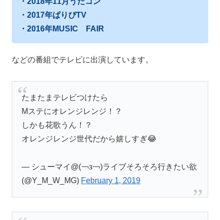
・2018年11月うたコン
・2017年ぱりぴTV
・2016年MUSIC FAIR
などの番組でテレビに出演しています。
たまたまテレビつけたら
Mステにオレンジレンジ！？
しかも花歌うん！？
オレンジレンジ世代だから嬉しすぎ😂
— シューマイ@(￢з￢)ライブそろそろ行きたい欲
(@Y_M_W_MG)
February 1, 2019