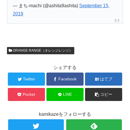
— まち-machi (@ashita9ashita)
September 15,
2019
ORANGE RANGE（オレンジレンジ）
シェアする
Twitter
Facebook
はてブ
Pocket
LINE
コピー
kamikazeをフォローする