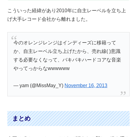
こういった経緯があり2010年に自主レーベルを立ち上
げ大手レコード会社から離れました。
今のオレンジレンジはインディーズに移籍って
か、自主レーベル立ち上げたから、売れ線( )意識
する必要なくなって、バキバキハードコアな音楽
やってっからなwwwwww
— yam (@MissMay_Y)
November 16, 2013
まとめ