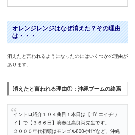
オレンジレンジはなぜ消えた？その理由
は・・・
消えたと言われるようになったのにはいくつかの理由が
あります。
消えたと言われる理由①：沖縄ブームの終焉
イントロ紹介１０４曲目！本日は【HY エイチワ
イ】で【３６６日】演奏は高良尚先生です。
２０００年代初頭はモンゴル800やHYなど、沖縄