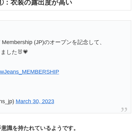
①：衣装の露出度が高い
unnies” Membership (JP)のオープンを記念して、
ました🐰💗
ewJeans_MEMBERSHIP
ns_jp)
March 30, 2023
手意識を持たれているようです。