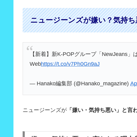
ニュージーンズが嫌い？気持ち
【新着】新K-POPグループ「NewJeans」
Web
https://t.co/v7Ph0Gn9aJ
— Hanako編集部 (@Hanako_magazine)
Ap
ニュージーンズが
「嫌い・気持ち悪い」と言