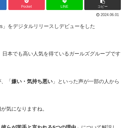
Pocket
LINE
コピー
2024.06.01
eans」をデジタルリリースしデビューをした
ど、日本でも高い人気を得ているガールズグループです
が、「
嫌い・気持ち悪い
」といった声が一部の人から
相が気になりますね。
彼らが苦手と言われる5つの理由
」について解説し