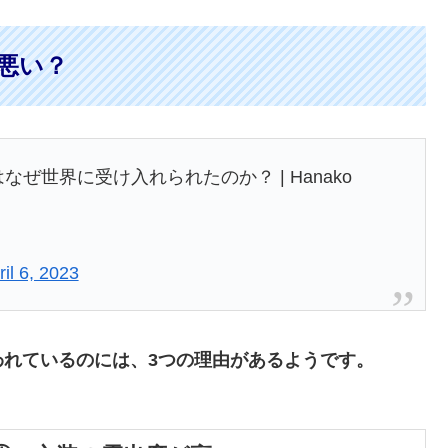
悪い？
はなぜ世界に受け入れられたのか？ | Hanako
ril 6, 2023
われているのには、3つの理由があるようです。