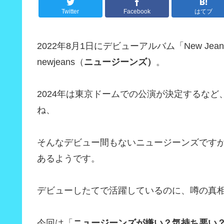
Twitter
Facebook
はてブ
2022年8月1日にデビューアルバム「New J
newjeans（
ニュージーンズ）
。
2024年は東京ドームでの公演が決定するな
ね、
そんなデビュー間もないニュージーンズです
あるようです。
デビューしたてで活躍しているのに、噂の真
今回は「
ニュージーンズが嫌い？気持ち悪い？