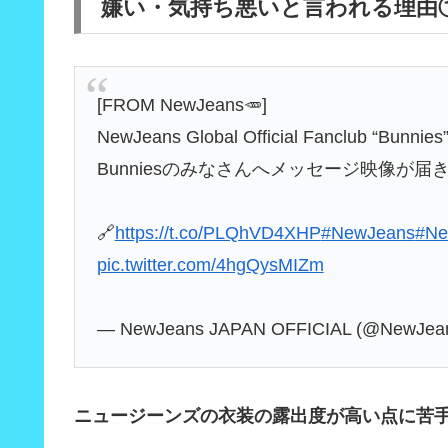
嫌い・気持ち悪いと言われる理由
[FROM NewJeans🥕]
NewJeans Global Official Fanclub “B
Bunniesのみなさんへメッセージ映像が届き
🔗
https://t.co/PLQhVD4XHP
#NewJeans
#N
pic.twitter.com/4hgQysMIZm
— NewJeans JAPAN OFFICIAL (@NewJea
ニュージーンズの衣装の露出度が高い点に苦