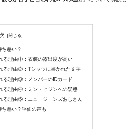
次
持ち悪い？
れる理由①：衣装の露出度が高い
れる理由②：Tシャツに書かれた文字
れる理由③：メンバーのIDカード
れる理由④：ミン・ヒジンへの疑惑
れる理由⑤：ニュージーンズおじさん
持ち悪い？評価の声も・・