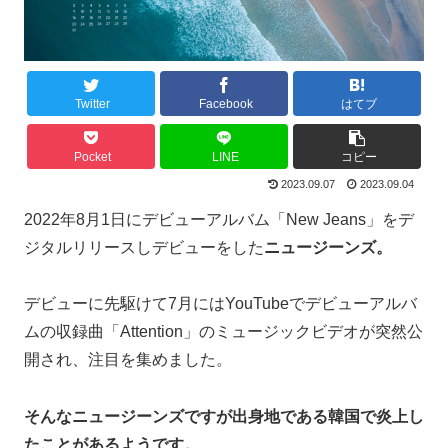
Twitter
Facebook
はてブ
Pocket
LINE
コピー
2023.09.07
2023.09.04
2022年8月1日にデビューアルバム「New Jeans」をデ
ジタルリリースしデビューをした
ニュージーンズ。
デビューに先駆けて7月にはYouTubeでデビューアルバ
ムの収録曲「Attention」のミュージックビデオが突然公
開され、注目を集めました。
そんなニュージーンズですが出身地である韓国で炎上し
たことがあるようです。