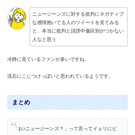
ニュージーンズ
に対する
批判
にネガティブ
な感情抱いてる人のツイートを見てみる
と、本当に
批判
と誹謗中傷区別がつかない
人なと思う
冷静に見ているファンが多いですね。
流石にこじつけっぽいと思われているようです。
まとめ
「お♪ニュージーンズ？」って言ってイェリにビ