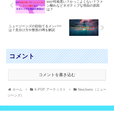
iniが性格悪い？かっこよくない？ファ
ン離れなどネガティブな理由の原因
は？
ニュージーンズの顔似てるメンバー
は？見分け方や整形の噂を解説
コメント
コメントを書き込む
ホーム
K-POP アーティスト
NewJeans（ニュー
ジーンズ）