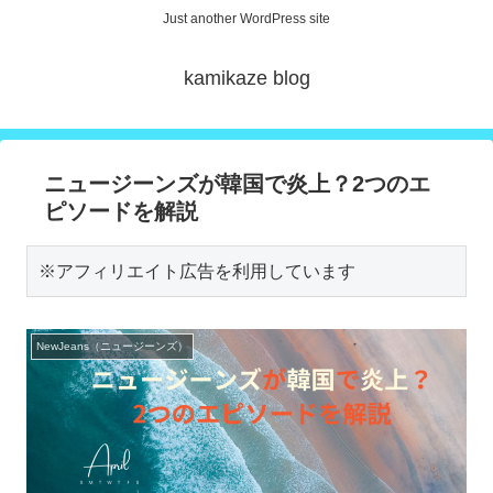
Just another WordPress site
kamikaze blog
ニュージーンズが韓国で炎上？2つのエ
ピソードを解説
※アフィリエイト広告を利用しています
NewJeans（ニュージーンズ）