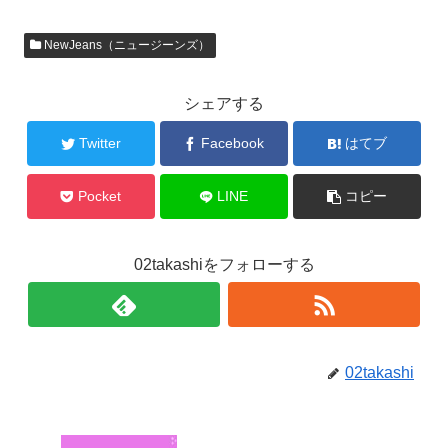
NewJeans（ニュージーンズ）
シェアする
Twitter
Facebook
はてブ
Pocket
LINE
コピー
02takashiをフォローする
02takashi