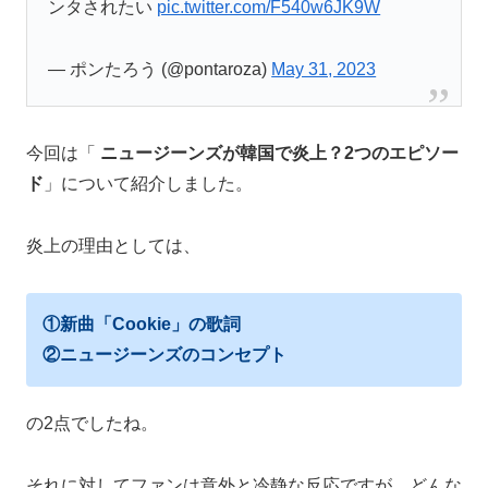
ンタされたい
pic.twitter.com/F540w6JK9W
— ポンたろう (@pontaroza)
May 31, 2023
今回は「
ニュージーンズが韓国で炎上？2つのエピソー
ド
」について紹介しました。
炎上の理由としては、
①新曲「Cookie」の歌詞
②ニュージーンズのコンセプト
の2点でしたね。
それに対してファンは意外と冷静な反応ですが、どんな