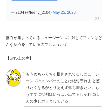
— 2104 (@leehy_2104)
May 25, 2023
批判が集まっているニュージーンズに対してファンはど
んな反応をしているのでしょうか？
【SNS上の声】
もうめちゃくちゃ
批判
されてるし
ニュージ
ーンズ
のメンバーのことは絶対守れよ!と怒
りたくなるがとりあえず落ち着きたい。も
うすでに
批判
はいっぱい出てるしそれにほ
んの少しホッとしている