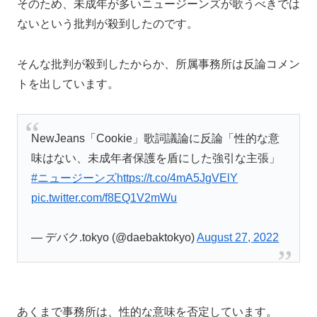
そのため、未成年が多いニュージーンズが歌うべきでは
ないという批判が殺到したのです。
そんな批判が殺到したからか、所属事務所は反論コメン
トを出しています。
NewJeans「Cookie」歌詞議論に反論「性的な意
味はない、未成年者保護を盾にした強引な主張」
#ニュージーンズ
https://t.co/4mA5JgVElY
pic.twitter.com/f8EQ1V2mWu
— デバク.tokyo (@daebaktokyo)
August 27, 2022
あくまで事務所は、性的な意味を否定しています。