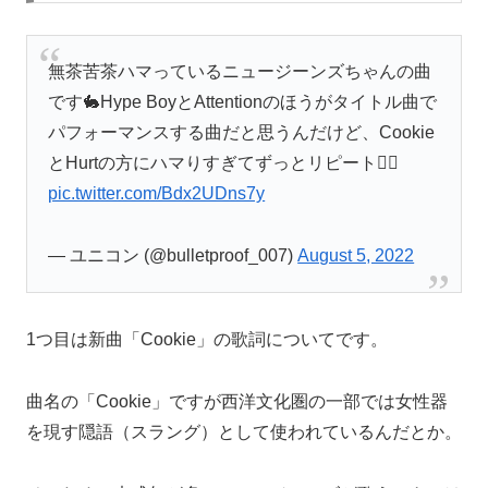
無茶苦茶ハマっているニュージーンズちゃんの曲
です🐇Hype BoyとAttentionのほうがタイトル曲で
パフォーマンスする曲だと思うんだけど、Cookie
とHurtの方にハマりすぎてずっとリピート❤️‍🔥
pic.twitter.com/Bdx2UDns7y
— ユニコン (@bulletproof_007)
August 5, 2022
1つ目は新曲「Cookie」の歌詞についてです。
曲名の「Cookie」ですが西洋文化圏の一部では女性器
を現す隠語（スラング）として使われているんだとか。