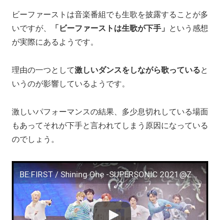
ビーファーストは音楽番組でも生歌を披露することが多
いですが、
「ビーファーストは生歌が下手」
という感想
が実際にあるようです。
理由の一つとして
激しいダンスをしながら歌っている
と
いうのが影響しているようです。
激しいパフォーマンスの結果、多少息切れしている場面
もあってそれが下手と言われてしまう原因になっている
のでしょう。
BE:FIRST / Shining One -SUPERSONIC 2021@ZOZO MARINE STADIUM-