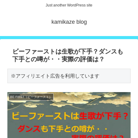
Just another WordPress site
kamikaze blog
ビーファーストは生歌が下手？ダンスも
下手との噂が・・実際の評価は？
※アフィリエイト広告を利用しています
BE:FIRST（ビーファースト）