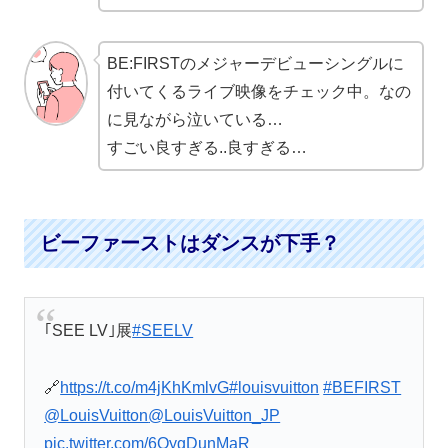
BE:FIRSTのメジャーデビューシングルに
付いてくるライブ映像をチェック中。なの
に見ながら泣いている…
すごい良すぎる..良すぎる…
ビーファーストはダンスが下手？
｢SEE LV｣展
#SEELV
🔗
https://t.co/m4jKhKmlvG
#louisvuitton
#BEFIRST
@LouisVuitton
@LouisVuitton_JP
pic.twitter.com/6OygDunMaR