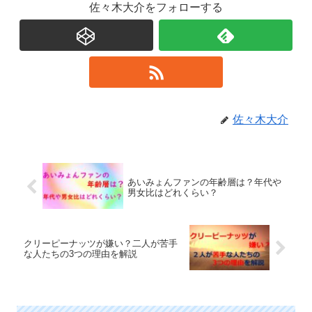
佐々木大介をフォローする
佐々木大介
あいみょんファンの年齢層は？年代や
男女比はどれくらい？
クリーピーナッツが嫌い？二人が苦手
な人たちの3つの理由を解説