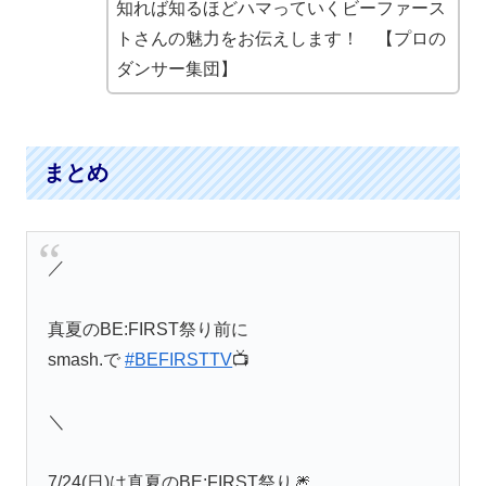
知れば知るほどハマっていくビーファース
トさんの魅力をお伝えします！ 【プロの
ダンサー集団】
まとめ
／
真夏のBE:FIRST祭り前に
smash.で
#BEFIRSTTV
📺
＼
7/24(日)は真夏のBE:FIRST祭り🎆