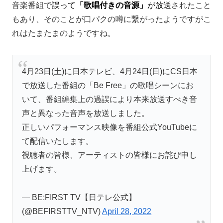
音楽番組で
誤って
「歌唱付きの音源」
が放送
されたこと
もあり、そのことが口パクの噂に繋がったようですがこ
れはたまたまのようですね。
4月23日(土)に日本テレビ、4月24日(日)にCS日本
で放送した番組の「Be Free」の歌唱シーンにお
いて、番組編集上の過誤により本来放送すべき音
声と異なった音声を放送しました。
正しいパフォーマンス映像を番組公式YouTubeに
て配信いたします。
視聴者の皆様、アーティストの皆様にお詫び申し
上げます。
— BE:FIRST TV【日テレ公式】
(@BEFIRSTTV_NTV)
April 28, 2022