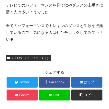
テレビでのパフォーマンスを見て歌やダンスの上手さに
驚く人は多いようでした。
全てのパフォーマンスでキレキレのダンスと生歌を披露
しているので、気になる人はぜひチェックしてみて下さ
い☻
BE:FIRST（ビーファースト）
シェアする
Twitter
Facebook
はてブ
Pocket
LINE
コピー