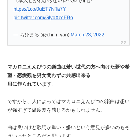
（本人しかわからないレベルですが
https://t.co/0uET7NTa7Y
pic.twitter.com/GlyoXccEBo
— ちひまる (@chi_i_yan)
March 23, 2022
マカロニえんぴつの楽曲は若い世代の方へ向けた夢や希
望・恋愛観を男女問わずに共感出来る
用に作られています。
ですから、人によってはマカロニえんぴつの楽曲は想い
が強すぎて温度差を感じるかもしれません。
曲は良いけど歌詞が重い・嫌いという意見が多いのもそ
ういったところだと思います。