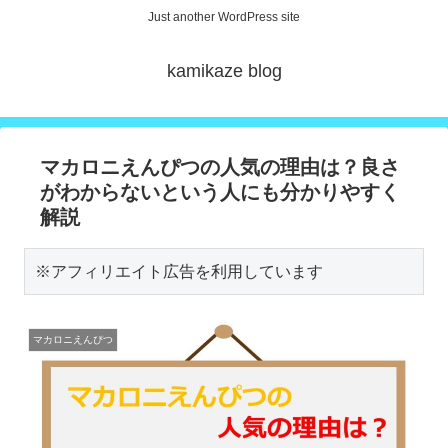
Just another WordPress site
kamikaze blog
マカロニえんぴつの人気の理由は？良さ
がわからないという人にも分かりやすく
解説
※アフィリエイト広告を利用しています
マカロニえんぴつ