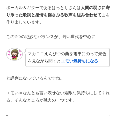
ボーカル＆ギターであるはっとりさんは
人間の弱さに寄
り添った歌詞と感情を揺さぶる歌声を組み合わせて
曲を
作り出しています。
この2つの絶妙なバランスが、若い世代を中心に
マカロニえんぴつの曲を電車にのって景色
を見ながら聞くと
エモい気持ちになる
と評判になっているんですね。
エモい＝なんとも言い表せない素敵な気持ちにしてくれ
る、そんなところが魅力の一つです。