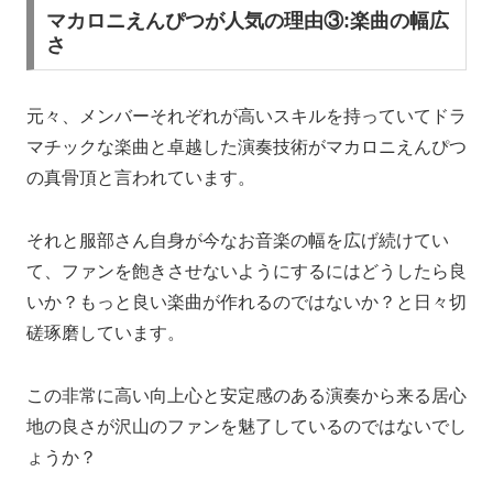
マカロニえんぴつが人気の理由③:楽曲の幅広
さ
元々、メンバーそれぞれが高いスキルを持っていてドラ
マチックな楽曲と卓越した演奏技術がマカロニえんぴつ
の真骨頂と言われています。
それと服部さん自身が今なお音楽の幅を広げ続けてい
て、ファンを飽きさせないようにするにはどうしたら良
いか？もっと良い楽曲が作れるのではないか？と日々切
磋琢磨しています。
この非常に高い向上心と安定感のある演奏から来る居心
地の良さが沢山のファンを魅了しているのではないでし
ょうか？