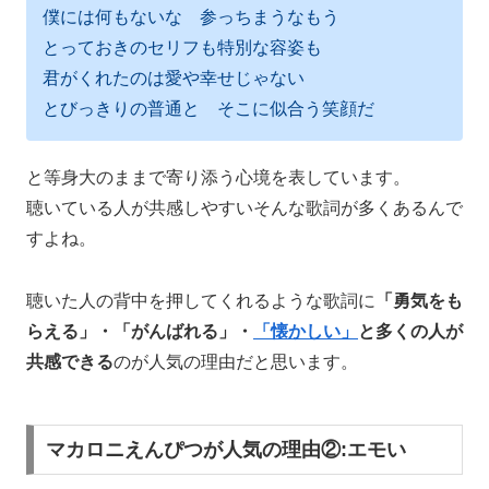
僕には何もないな 参っちまうなもう
とっておきのセリフも特別な容姿も
君がくれたのは愛や幸せじゃない
とびっきりの普通と そこに似合う笑顔だ
と等身大のままで寄り添う心境を表しています。
聴いている人が共感しやすいそんな歌詞が多くあるんで
すよね。
聴いた人の背中を押してくれるような歌詞に
「勇気をも
らえる」・「がんばれる」・
「懐かしい」
と多くの人が
共感できる
のが人気の理由だと思います。
マカロニえんぴつが人気の理由②:エモい