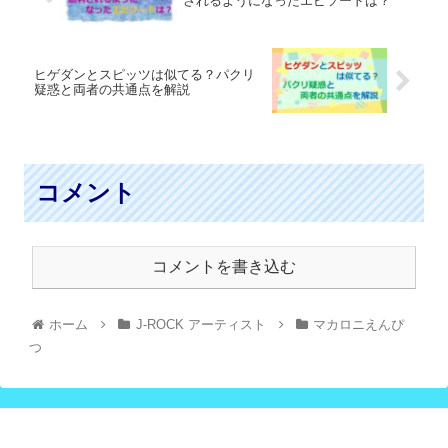
されるようになったエピソードは？
ヒゲダンとスピッツは似てる？パクリ
疑惑と両者の共通点を解説
コメント
コメントを書き込む
ホーム
J-ROCK アーティスト
マカロニえんぴ
つ