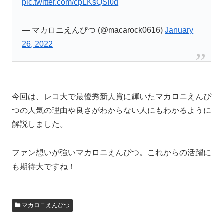
pic.twitter.com/cpLKsQSl0d
— マカロニえんぴつ (@macarock0616)
January
26, 2022
今回は、レコ大で最優秀新人賞に輝いたマカロニえんぴ
つの人気の理由や良さがわからない人にもわかるように
解説しました。
ファン想いが強いマカロニえんぴつ。これからの活躍に
も期待大ですね！
マカロニえんぴつ