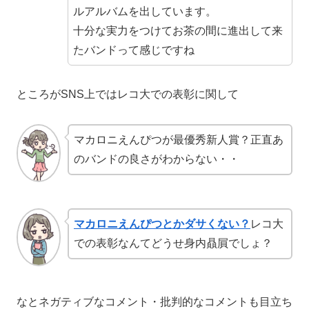
ルアルバムを出しています。
十分な実力をつけてお茶の間に進出して来
たバンドって感じですね
ところがSNS上ではレコ大での表彰に関して
マカロニえんぴつが最優秀新人賞？正直あ
のバンドの良さがわからない・・
マカロニえんぴつとかダサくない？
レコ大
での表彰なんてどうせ身内贔屓でしょ？
なとネガティブなコメント・批判的なコメントも目立ち