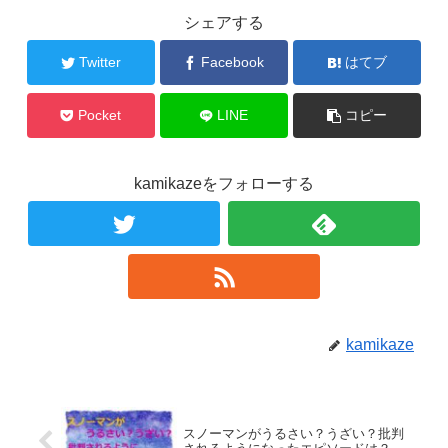
シェアする
Twitter
Facebook
はてブ
Pocket
LINE
コピー
kamikazeをフォローする
kamikaze
スノーマンがうるさい？うざい？批判